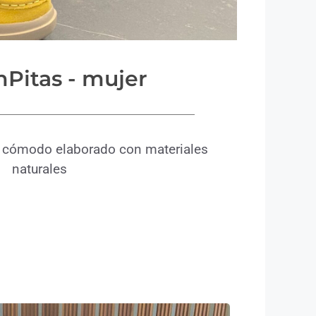
nPitas
- mujer
 y cómodo elaborado con materiales
naturales