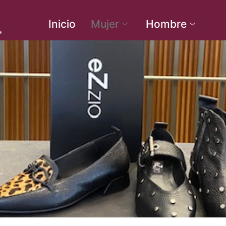
Inicio
Mujer
Hombre