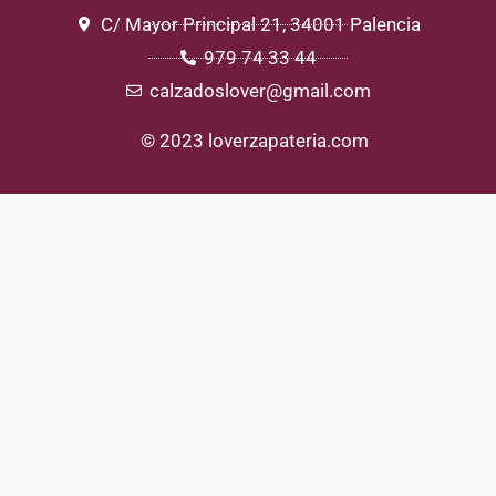
C/ Mayor Principal 21, 34001 Palencia
979 74 33 44
calzadoslover@gmail.com
© 2023 loverzapateria.com