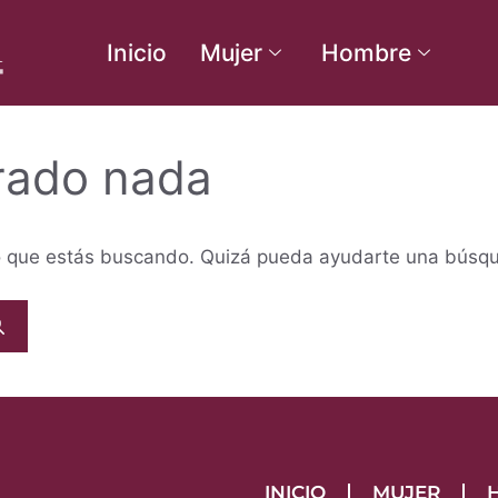
Inicio
Mujer
Hombre
rado nada
o que estás buscando. Quizá pueda ayudarte una búsq
INICIO
MUJER